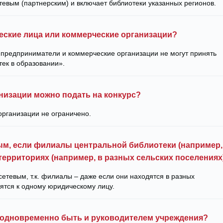
тевым (партнерским) и включает библиотеки указанных регионов.
ческие лица или коммерческие организации?
 предприниматели и коммерческие организации не могут принять
тек в образовании».
низации можно подать на конкурс?
организации не ограничено.
вым, если филиалы центральной библиотеки (например,
территориях (например, в разных сельских поселениях
сетевым, т.к. филиалы – даже если они находятся в разных
ятся к одному юридическому лицу.
 одновременно быть и руководителем учреждения?