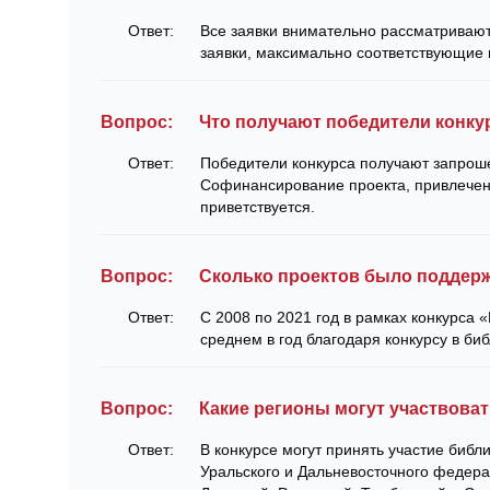
Ответ:
Все заявки внимательно рассматриваю
заявки, максимально соответствующие 
Вопрос:
Что получают победители конку
Ответ:
Победители конкурса получают запро
Софинансирование проекта, привлечен
приветствуется.
Вопрос:
Сколько проектов было поддер
Ответ:
С 2008 по 2021 год в рамках конкурса 
среднем в год благодаря конкурсу в би
Вопрос:
Какие регионы могут участвоват
Ответ:
В конкурсе могут принять участие библ
Уральского и Дальневосточного федера