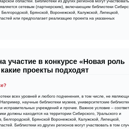
арской областей. Библиотеки из других регионов могут участвовать
 является сетевым (партнерским), включающим библиотеки Сибирс
, Белгородской, Брянской, Воронежской, Калужской, Липецкой,
ластей или предполагает реализацию проекта на указанных
на участие в конкурсе «Новая роль
 какие проекты подходят
се?
иотеки всех уровней и любого подчинения, в том числе, не являющ
апример, научные библиотеки музеев, университетские библиоте
 и исправительных учреждений и прочие. Важное условие – соответ
ики должны находится на территории Сибирского, Уральского и
, Белгородской, Брянской Воронежской, Калужской, Липецкой,
астей. Библиотеки из других регионов могут участвовать в том случ