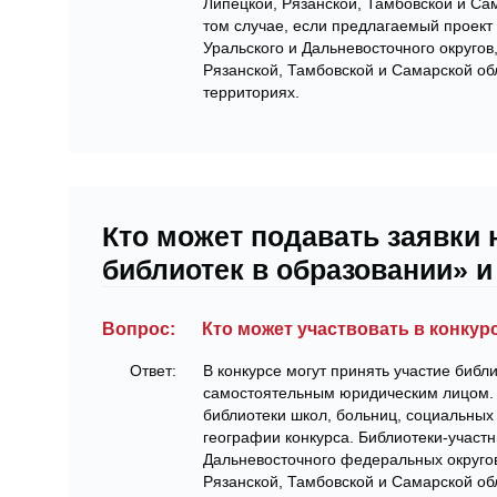
Липецкой, Рязанской, Тамбовской и Сам
том случае, если предлагаемый проект
Уральского и Дальневосточного округов
Рязанской, Тамбовской и Самарской об
территориях.
Кто может подавать заявки 
библиотек в образовании» и
Вопрос:
Кто может участвовать в конкур
Ответ:
В конкурсе могут принять участие библ
самостоятельным юридическим лицом. Н
библиотеки школ, больниц, социальных
географии конкурса. Библиотеки-участн
Дальневосточного федеральных округов
Рязанской, Тамбовской и Самарской обл