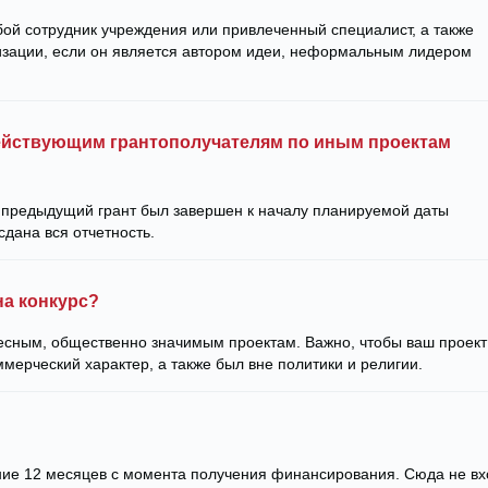
ой сотрудник учреждения или привлеченный специалист, а также
изации, если он является автором идеи, неформальным лидером
действующим грантополучателям по иным проектам
ы предыдущий грант был завершен к началу планируемой даты
сдана вся отчетность.
на конкурс?
есным, общественно значимым проектам. Важно, чтобы ваш проект
мерческий характер, а также был вне политики и религии.
ние 12 месяцев с момента получения финансирования. Сюда не вх