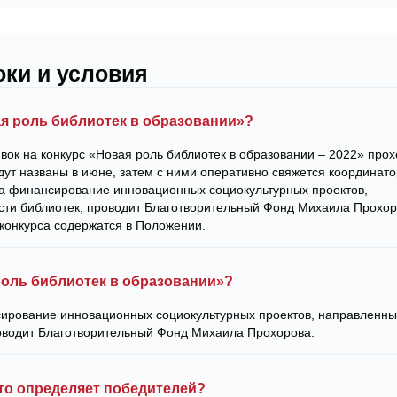
оки и условия
ая роль библиотек в образовании»?
вок на конкурс «Новая роль библиотек в образовании – 2022» прох
дут названы в июне, затем с ними оперативно свяжется координато
на финансирование инновационных социокультурных проектов,
сти библиотек, проводит Благотворительный Фонд Михаила Прохор
 конкурса содержатся в Положении.
роль библиотек в образовании»?
сирование инновационных социокультурных проектов, направленны
роводит Благотворительный Фонд Михаила Прохорова.
кто определяет победителей?