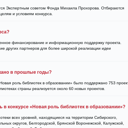
тся Экспертным советом Фонда Михаила Прохорова. Отбираются
целям и условиям конкурса.
рса?
шенное финансирование и информационную поддержку проекта.
ие других партнеров для более широкой реализации идеи
жано в прошлые годы?
«Новая роль библиотек в образовании» было поддержано 753 проек
блиотеках страны реализуется около 60 новых проектов.
ь в конкурсе «Новая роль библиотек в образовании»?
иотеки всех уровней, находящиеся на территории Сибирского,
льных округов, Белгородской, Брянской Воронежской, Калужской,