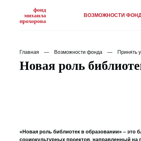
фонд
михаила
ВОЗМОЖНОСТИ ФОН
прохорова
Главная
Возможности фонда
Принять у
Новая роль библиоте
«Новая роль библиотек в образовании» – это
социокультурных проектов, направленный на 