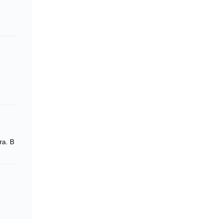
та. В