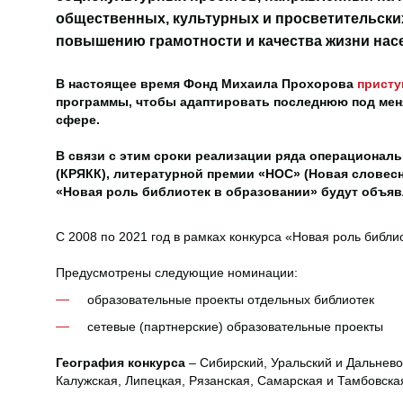
общественных, культурных и просветительски
повышению грамотности и качества жизни нас
В настоящее время Фонд Михаила Прохорова
присту
программы, чтобы адаптировать последнюю под мен
сфере.
В связи с этим сроки реализации ряда операционал
(КРЯКК), литературной премии «НОС» (Новая словесн
«Новая роль библиотек в образовании» будут объяв
С 2008 по 2021 год в рамках конкурса «Новая роль библи
Предусмотрены следующие номинации:
образовательные проекты отдельных библиотек
сетевые (партнерские) образовательные проекты
География конкурса
– Сибирский, Уральский и Дальнево
Калужская, Липецкая, Рязанская, Самарская и Тамбовска