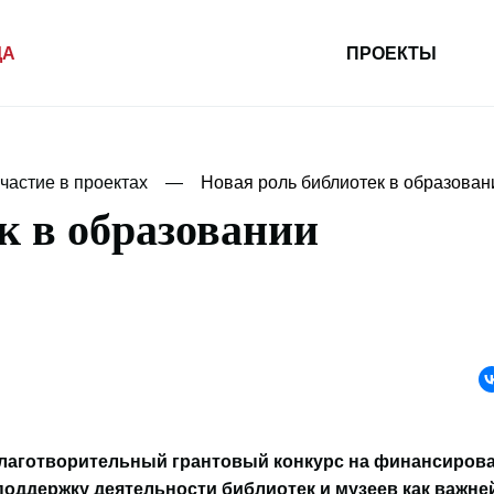
ДА
ПРОЕКТЫ
частие в проектах
Новая роль библиотек в образован
к в образовании
 благотворительный грантовый конкурс на финансиров
поддержку деятельности библиотек и музеев как важн