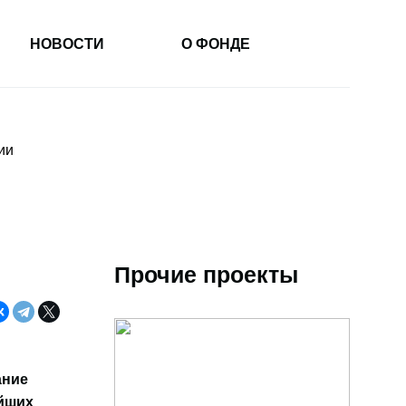
НОВОСТИ
О ФОНДЕ
ии
Прочие проекты
ание
ейших