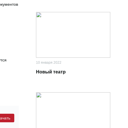
окументов
утся
10 января 2022
Новый театр
ачать