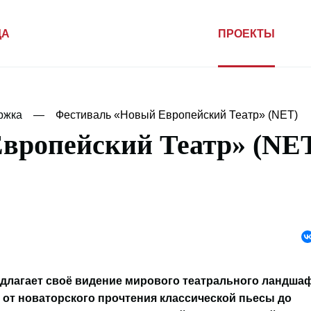
ДА
ПРОЕКТЫ
ржка
Фестиваль «Новый Европейский Театр» (NET)
вропейский Театр» (NE
едлагает своё видение мирового театрального ландша
от новаторского прочтения классической пьесы до