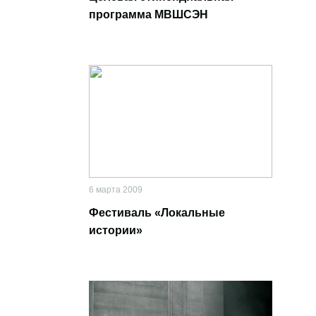
программа МВШСЭН
6 марта 2009
Фестиваль «Локальные
истории»