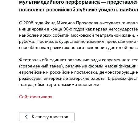
мультимедийного перформанса — представлен
позволяет российской публике увидеть наибол
С 2008 года Фонд Михаила Прохорова выступает генера
инициирован в конце 90-х годов как первая негосударств
наиболее ярких событий московской театральной жизни, к
рубежа. Фестиваль существенно изменил представление о
способствовал развитию нового поколения деятелей росс
Фестиваль объединяет различные виды современного теа
(современный танец), различные формы и модификации с
европейские и российские постановки, демонстрирующие
режиссуры, интересные актерские работы. В рамках фест
театра, обмен зрительскими мнениями.
Сайт фестиваля
К списку проектов