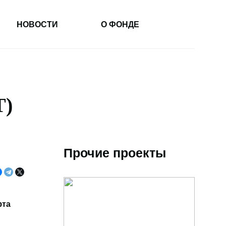
НОВОСТИ
О ФОНДЕ
T)
Прочие проекты
фта