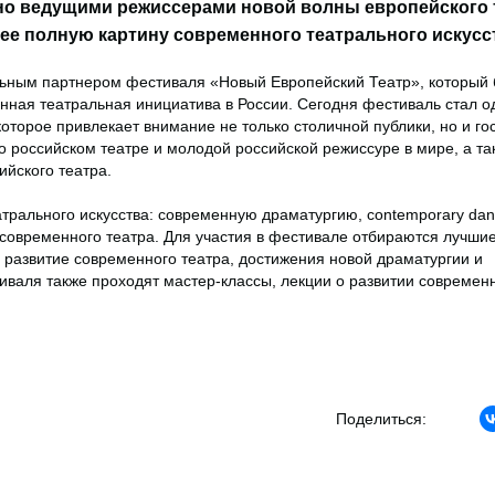
о ведущими режиссерами новой волны европейского 
ее полную картину современного театрального искусс
льным партнером фестиваля «Новый Европейский Театр», который
енная театральная инициатива в России. Сегодня фестиваль стал о
оторое привлекает внимание не только столичной публики, но и гос
 российском театре и молодой российской режиссуре в мире, а та
ийского театра.
трального искусства: современную драматургию, contemporary da
овременного театра. Для участия в фестивале отбираются лучши
 развитие современного театра, достижения новой драматургии и
иваля также проходят мастер-классы, лекции о развитии современ
Поделиться: