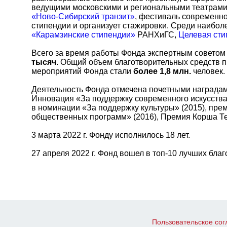
ведущими московскими и региональными театрами
«Ново-Сибирский транзит»
, фестиваль современно
стипендии и организует стажировки. Среди наибо
«Карамзинские стипендии»
РАНХиГС,
Целевая сти
Всего за время работы Фонда экспертным совето
тысяч
. Общий объем благотворительных средств
мероприятий Фонда стали
б
олее 1,8 млн.
человек.
Деятельность Фонда отмечена почетными наградами
Инновация «За поддержку современного искусства 
в номинации «За поддержку культуры» (2015), пр
общественных программ» (2016), Премия Корша Те
3 марта 2022 г. Фонду исполнилось 18 лет.
27 апреля 2022 г. Фонд вошел в топ-10 лучших бл
Пользовательское со