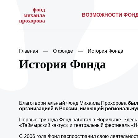
фонд
михаила
ВОЗМОЖНОСТИ ФОН
прохорова
Главная
О фонде
История Фонда
История Фонда
Благотворительный Фонд Михаила Прохорова
был 
организацией в России, имеющей региональну
Первые три года Фонд работал в Норильске. Здес
«Таймырский кактус» и театральный фестиваль «Н
С 2006 года Фонд распространил свою деятельност