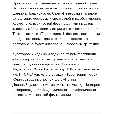
Программа фестиваля насыщена и разнообразна.
Запланированы показы гастрольных спектаклей из
Еревана, Красноярска, Санкт-Петербурга, а также
актуальных московских спектаклей и их обсуждения.
Кроме того, всех гостей фестиваля ждут мастер-
классы, лаборатории, лекции и творческие встречи.
Также в афише «Территория. Kids» есть постановки,
предназначенные для семейного просмотра,
поэтому она будет интересна и взрослым зрителям.
Куратором и идейным вдохновителем фестиваля
«Территория. Kids» выступает актриса театра и
кино, заслуженная артистка Российской
Федерации
Юлия Пересильд
. В Концертном зале
им. П.И. Чайковского в рамках «Территории. Kids»
Юлия сыграет моноспектакль «Пеппи
Длинныйчулок» по мотивам сказки Астрид Линдгрен
в сопровождении Академического симфонического
оркестра Московской филармонии.