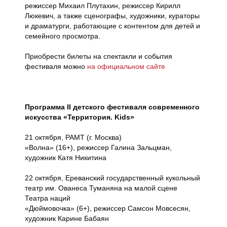
режиссер Михаил Плутахин, режиссер Кирилл
Люкевич, а также сценографы, художники, кураторы
и драматурги, работающие с контентом для детей и
семейного просмотра.
Приобрести билеты на спектакли и события
фестиваля можно
на официальном сайте
Программа II детского фестиваля современного
искусства «Территория. Kids»
21 октября, РАМТ (г. Москва)
«Волна» (16+), режиссер Галина Зальцман,
художник Катя Никитина
22 октября, Ереванский государственный кукольный
театр им. Ованеса Туманяна на малой сцене
Театра наций
«Дюймовочка» (6+), режиссер Самсон Мовсесян,
художник Карине Бабаян