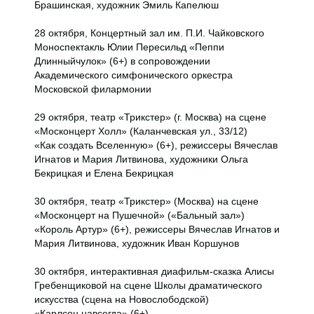
Брашинская, художник Эмиль Капелюш
28 октября, Концертный зал им. П.И. Чайковского
Моноспектакль Юлии Пересильд «Пеппи
Длинныйчулок» (6+) в сопровождении
Академического симфонического оркестра
Московской филармонии
29 октября, театр «Трикстер» (г. Москва) на сцене
«Москонцерт Холл» (Каланчевская ул., 33/12)
«Как создать Вселенную» (6+), режиссеры Вячеслав
Игнатов и Мария Литвинова, художники Ольга
Бекрицкая и Елена Бекрицкая
30 октября, театр «Трикстер» (Москва) на сцене
«Москонцерт на Пушечной» («Бальный зал»)
«Король Артур» (6+), режиссеры Вячеслав Игнатов и
Мария Литвинова, художник Иван Коршунов
30 октября, интерактивная диафильм-сказка Алисы
Гребенщиковой на сцене Школы драматического
искусства (сцена на Новослободской)
«Карлсон навсегда» (6+)