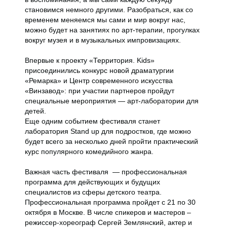
становимся немного другими. Разобраться, как со
временем меняемся мы сами и мир вокруг нас,
можно будет на занятиях по арт-терапии, прогулках
вокруг музея и в музыкальных импровизациях.
Впервые к проекту «Территория. Kids»
присоединились конкурс новой драматургии
«Ремарка» и Центр современного искусства
«Винзавод»: при участии партнеров пройдут
специальные мероприятия — арт-лаборатории для
детей.
Еще одним событием фестиваля станет
лаборатория Stand up для подростков, где можно
будет всего за несколько дней пройти практический
курс популярного комедийного жанра.
Важная часть фестиваля — профессиональная
программа для действующих и будущих
специалистов из сферы детского театра.
Профессиональная программа пройдет с 21 по 30
октября в Москве. В числе спикеров и мастеров –
режиссер-хореограф Сергей Землянский, актер и