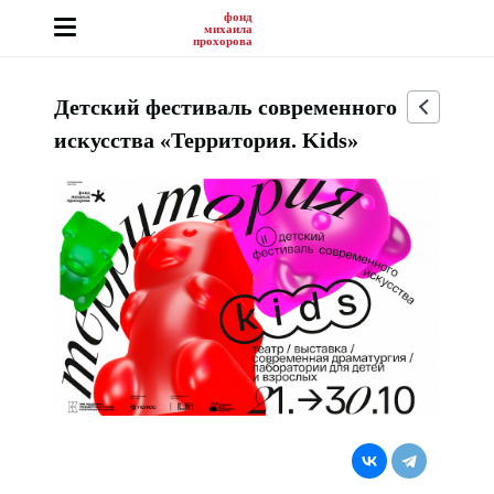
фонд
михаила
прохорова
Детский фестиваль современного
искусства «Территория. Kids»