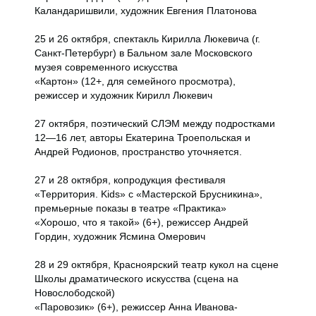
Каландаришвили, художник Евгения Платонова
25 и 26 октября, спектакль Кирилла Люкевича (г.
Санкт-Петербург) в Бальном зале Московского
музея современного искусства
«Картон» (12+, для семейного просмотра),
режиссер и художник Кирилл Люкевич
27 октября, поэтический СЛЭМ между подростками
12—16 лет, авторы Екатерина Троепольская и
Андрей Родионов, пространство уточняется.
27 и 28 октября, копродукция фестиваля
«Территория. Kids» с «Мастерской Брусникина»,
премьерные показы в театре «Практика»
«Хорошо, что я такой» (6+), режиссер Андрей
Гордин, художник Ясмина Омерович
28 и 29 октября, Красноярский театр кукол на сцене
Школы драматического искусства (сцена на
Новослободской)
«Паровозик» (6+), режиссер Анна Иванова-