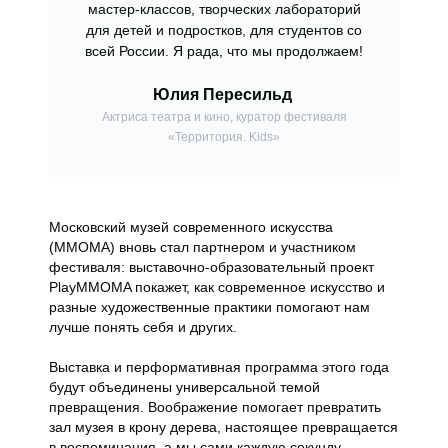
мастер-классов, творческих лабораторий
для детей и подростков, для студентов со
всей России. Я рада, что мы продолжаем!
Юлия Пересильд
Актриса театра и кино, куратор фестиваля
«Территория. Kids»
Московский музей современного искусства
(ММОМА) вновь стал партнером и участником
фестиваля: выставочно-образовательный проект
PlayMMOMA покажет, как современное искусство и
разные художественные практики помогают нам
лучше понять себя и других.
Выставка и перформативная программа этого года
будут объединены универсальной темой
превращения. Воображение помогает превратить
зал музея в крону дерева, настоящее превращается
в воспоминания, а мы сами каждую секунду