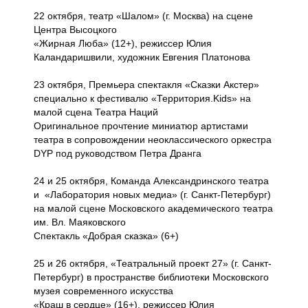
22 октября, театр «Шалом» (г. Москва) на сцене
Центра Высоцкого
«Жирная Люба» (12+), режиссер Юлия
Каландаришвили, художник Евгения Платонова
23 октября, Премьера спектакля «Сказки Акстер»
специально к фестивалю «Территория.Kids» на
малой сцена Театра Наций
Оригинальное прочтение миниатюр артистами
театра в сопровождении неоклассического оркестра
DYP под руководством Петра Дранга
24 и 25 октября, Команда Александринского театра
и «Лаборатория новых медиа» (г. Санкт-Петербург)
на малой сцене Московского академического театра
им. Вл. Маяковского
Спектакль «Добрая сказка» (6+)
25 и 26 октября, «Театральный проект 27» (г. Санкт-
Петербург) в пространстве библиотеки Московского
музея современного искусства
«Краш в сердце» (16+), режиссер Юлия