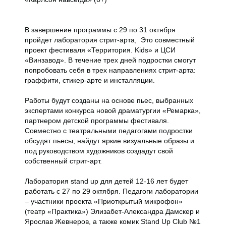
В завершение программы с 29 по 31 октября
пройдет лаборатория стрит-арта, Это совместный
проект фестиваля «Территория. Kids» и ЦСИ
«Винзавод». В течение трех дней подростки смогут
попробовать себя в трех направлениях стрит-арта:
граффити, стикер-арте и инсталляции.
Работы будут созданы на основе пьес, выбранных
экспертами конкурса новой драматургии «Ремарка»,
партнером детской программы фестиваля.
Совместно с театральными педагогами подростки
обсудят пьесы, найдут яркие визуальные образы и
под руководством художников создадут свой
собственный стрит-арт.
Лаборатория stand up для детей 12-16 лет будет
работать с 27 по 29 октября. Педагоги лаборатории
– участники проекта «Приоткрытый микрофон»
(театр «Практика») Элизабет-Александра Дамскер и
Ярослав Жевнеров, а также комик Stand Up Club №1