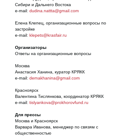
Сибири и Дальнего Востока
e-mail:
dudina.nattta@gmail.com
Елена Клепец, организационные вопросы по
застройке
e-mail:
klepets@krasfair.ru
Организаторы
Ответы на организационные вопросы
Москва
Анастасия Ханина, куратор КРЯКК
e-mail:
demakhanina@gmail.com
Красноярск
Валентина Тислянкова, координатор КРЯКК
e-mail:
tislyankova@prokhorovfund.ru
Для прессы
Москва и Красноярск
Варвара Иванова, менеджер по связям с
общественностью