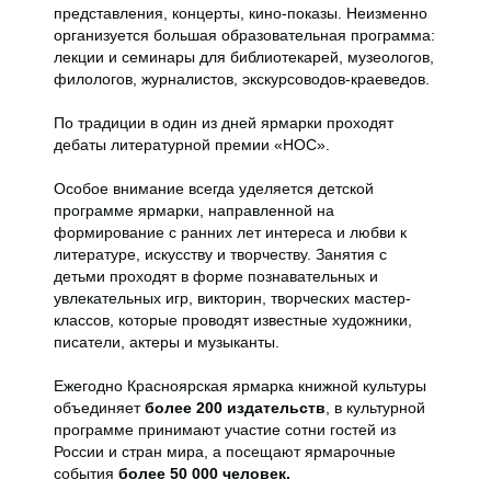
представления, концерты, кино-показы. Неизменно
организуется большая образовательная программа:
лекции и семинары для библиотекарей, музеологов,
филологов, журналистов, экскурсоводов-краеведов.
По традиции в один из дней ярмарки проходят
дебаты литературной премии «НОС».
Особое внимание всегда уделяется детской
программе ярмарки, направленной на
формирование с ранних лет интереса и любви к
литературе, искусству и творчеству. Занятия с
детьми проходят в форме познавательных и
увлекательных игр, викторин, творческих мастер-
классов, которые проводят известные художники,
писатели, актеры и музыканты.
Ежегодно Красноярская ярмарка книжной культуры
объединяет
более 200 издательств
, в культурной
программе принимают участие сотни гостей из
России и стран мира, а посещают ярмарочные
события
более 50 000 человек.