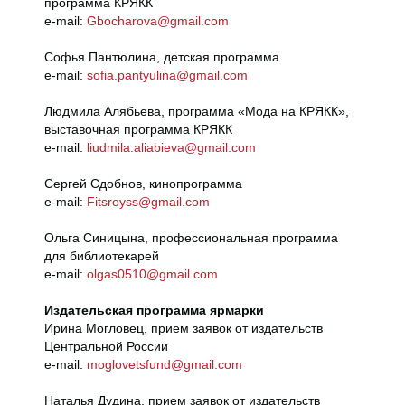
программа КРЯКК
e-mail:
Gbocharova@gmail.com
Софья Пантюлина, детская программа
e-mail:
sofia.pantyulina@gmail.com
Людмила Алябьева, программа «Мода на КРЯКК»,
выставочная программа КРЯКК
e-mail:
liudmila.aliabieva@gmail.com
Сергей Сдобнов, кинопрограмма
e-mail:
Fitsroyss@gmail.com
Ольга Синицына, профессиональная программа
для библиотекарей
e-mail:
olgas0510@gmail.com
Издательская программа ярмарки
Ирина Могловец, прием заявок от издательств
Центральной России
e-mail:
moglovetsfund@gmail.com
Наталья Дудина, прием заявок от издательств