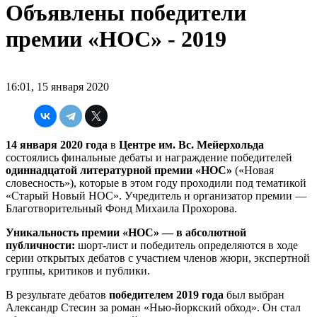
Объявлены победители
премии «НОС» - 2019
16:01, 15 января 2020
14 января 2020 года
в
Центре им. Вс. Мейерхольда
состоялись финальные дебаты и награждение победителей
одиннадцатой литературной премии «НОС»
(«Новая
словесность»), которые в этом году проходили под тематикой
«Старый Новый НОС». Учредитель и организатор премии —
Благотворительный Фонд Михаила Прохорова.
Уникальность премии «НОС» — в абсолютной
публичности:
шорт-лист и победитель определяются в ходе
серии открытых дебатов с участием членов жюри, экспертной
группы, критиков и публики.
В результате дебатов
победителем 2019 года
был выбран
Александр Стесин за роман «Нью-йоркский обход». Он стал