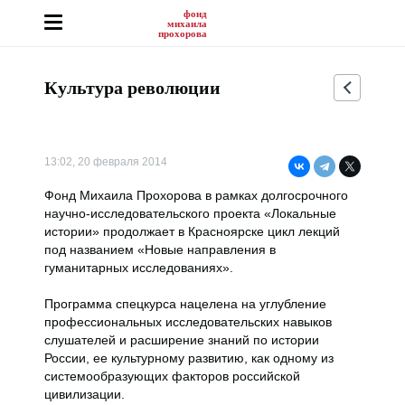
фонд
михаила
прохорова
Культура революции
13:02, 20 февраля 2014
Фонд Михаила Прохорова в рамках долгосрочного
научно-исследовательского проекта «Локальные
истории» продолжает в Красноярске цикл лекций
под названием «Новые направления в
гуманитарных исследованиях».
Программа спецкурса нацелена на углубление
профессиональных исследовательских навыков
слушателей и расширение знаний по истории
России, ее культурному развитию, как одному из
системообразующих факторов российской
цивилизации.