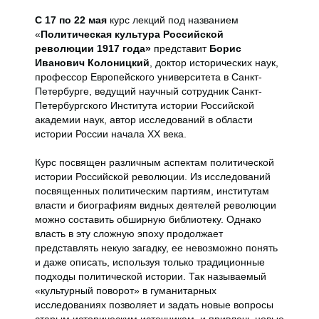
С 17 по 22 мая
курс лекций под названием
«
Политическая культура Российской
революции 1917 года»
представит
Борис
Иванович Колоницкий
, доктор исторических наук,
профессор Европейского университета в Санкт-
Петербурге, ведущий научный сотрудник Санкт-
Петербургского Института истории Российской
академии наук, автор исследований в области
истории России начала ХХ века.
Курс посвящен различным аспектам политической
истории Российской революции. Из исследований
посвященных политическим партиям, институтам
власти и биографиям видных деятелей революции
можно составить обширную библиотеку. Однако
власть в эту сложную эпоху продолжает
представлять некую загадку, ее невозможно понять
и даже описать, используя только традиционные
подходы политической истории. Так называемый
«культурный поворот» в гуманитарных
исследованиях позволяет и задать новые вопросы