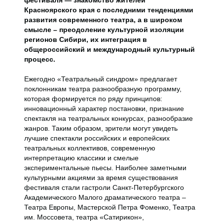
фестиваля — знакомство жителей
Красноярского края с последними тенденциями
развития современного театра, а в широком
смысле – преодоление культурной изоляции
регионов Сибири, их интеграция в
общероссийский и международный культурный
процесс.
Ежегодно «Театральный синдром» предлагает
поклонникам театра разнообразную программу,
которая формируется по ряду принципов:
инновационный характер постановки, признание
спектакля на театральных конкурсах, разнообразие
жанров. Таким образом, зрители могут увидеть
лучшие спектакли российских и европейских
театральных коллективов, современную
интерпретацию классики и смелые
экспериментальные пьесы. Наиболее заметными
культурными акциями за время существования
фестиваля стали гастроли Санкт-Петербургского
Академического Малого драматического театра –
Театра Европы, Мастерской Петра Фоменко, Театра
им. Моссовета, театра «Сатирикон»,