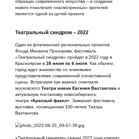
образцах современного искусства – и создание
нового поколения «насмотренных» зрителей
является одной из целей проекта.
Театральный синдром – 2022
Один из флагманских региональных проектов
Фонда Михаила Прохорова, фестиваль
«Театральный синдром» пройдет в 2022 году в
Красноярске
с 28 июня по 6 июля
. Как обычно,
город ждет знакомство со знаковыми
представителями современной отечественной
сцены. Встречаем три важных спектакля
московского
Театра имени Евгения Вахтангова
и
актуальную постановку новосибирского
театра
«Красный факел»
. Завершит фестиваль
выставка, посвященная 100-летию Театра
Вахтангова.
«Театральный синдром» сезона 2022 года откроет