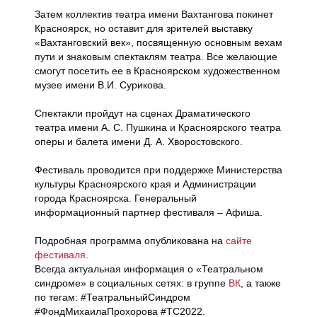
Затем коллектив театра имени Вахтангова покинет
Красноярск, но оставит для зрителей выставку
«Вахтанговский век», посвященную основным вехам
пути и знаковым спектаклям театра. Все желающие
смогут посетить ее в Красноярском художественном
музее имени В.И. Сурикова.
Спектакли пройдут на сценах Драматического
театра имени А. С. Пушкина и Красноярского театра
оперы и балета имени Д. А. Хворостовского.
Фестиваль проводится при поддержке Министерства
культуры Красноярского края и Администрации
города Красноярска. Генеральный
информационный партнер фестиваля – Афиша.
Подробная программа опубликована на
сайте
фестиваля
.
Всегда актуальная информация о «Театральном
синдроме» в социальных сетях: в группе
ВК
, а также
по тегам: #ТеатральныйСиндром
#ФондМихаилаПрохорова #ТС2022.