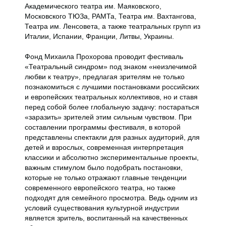
Академического театра им. Маяковского,
Московского ТЮЗа, РАМТа, Театра им. Вахтангова,
Театра им. Ленсовета, а также театральных групп из
Италии, Испании, Франции, Литвы, Украины.
Фонд Михаила Прохорова проводит фестиваль
«Театральный синдром» под знаком «неизлечимой
любви к театру», предлагая зрителям не только
познакомиться с лучшими постановками российских
и европейских театральных коллективов, но и ставя
перед собой более глобальную задачу: постараться
«заразить» зрителей этим сильным чувством. При
составлении программы фестиваля, в которой
представлены спектакли для разных аудиторий, для
детей и взрослых, современная интерпретация
классики и абсолютно экспериментальные проекты,
важным стимулом было подобрать постановки,
которые не только отражают главные тенденции
современного европейского театра, но также
подходят для семейного просмотра. Ведь одним из
условий существования культурной индустрии
является зритель, воспитанный на качественных