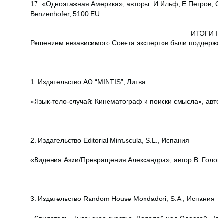
17. «Одноэтажная Америка», авторы: И.Ильф, Е.Петров,
Benzenhofer, 5100 EU
ИТОГИ I
Решением независимого Совета экспертов были поддерж
1. Издательство AO “MINTIS”, Литва
«Язык-тело-случай: Кинематограф и поиски смысла», авт
2. Издательство Editorial Minъscula, S.L., Испания
«Видения Азии/Превращения Александра», автор В. Голо
3. Издательство Random House Mondadori, S.A., Испания