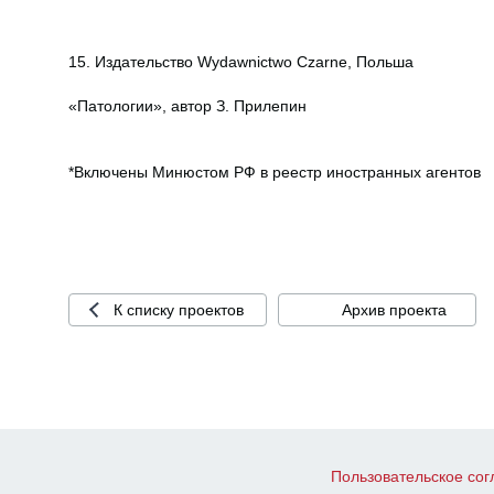
15. Издательство Wydawnictwo Czarne, Польша
«Патологии», автор З. Прилепин
*Включены Минюстом РФ в реестр иностранных агентов
К списку проектов
Архив проекта
Пользовательское со