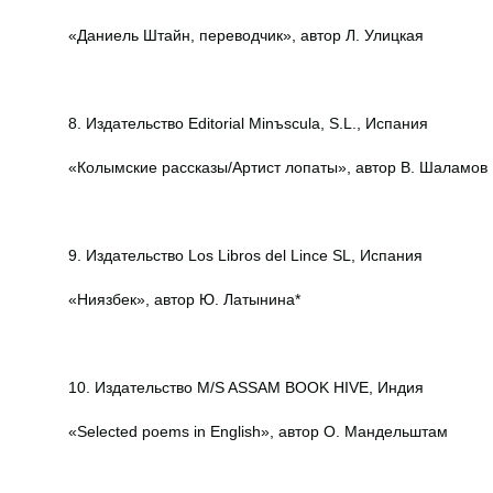
«Даниель Штайн, переводчик», автор Л. Улицкая
8. Издательство Editorial Minъscula, S.L., Испания
«Колымские рассказы/Артист лопаты», автор В. Шаламов
9. Издательство Los Libros del Lince SL, Испания
«Ниязбек», автор Ю. Латынина*
10. Издательство M/S ASSAM BOOK HIVE, Индия
«Selected poems in English», автор О. Мандельштам