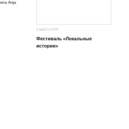
кта Anja
6 марта 2009
Фестиваль «Локальные
истории»