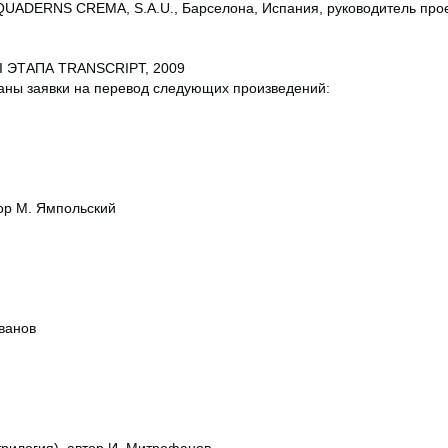
 QUADERNS CREMA, S.A.U., Барселона, Испания, руководитель прое
I ЭТАПА TRANSCRIPT, 2009
аны заявки на перевод следующих произведений:
ор М. Ямпольский
ванов